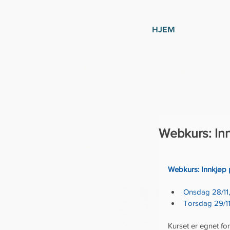
HJEM
Webkurs: Inn
Webkurs: Innkjøp p
Onsdag 28/11,
Torsdag 29/11
Kurset er egnet fo