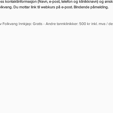
s kontaktinformasjon (Navn, e-post, telefon og klinikknavn) og ønsk
lkvang. Du mottar link til webkurs på e-post. Bindende påmelding. 
Folkvang Innkjøp: Gratis - Andre tannklinikker: 500 kr inkl. mva / de