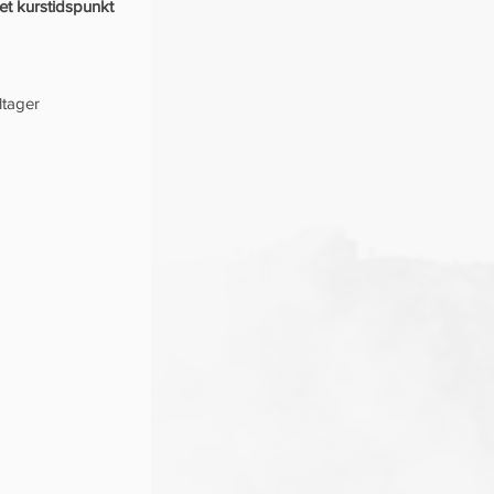
et kurstidspunkt 
ltager