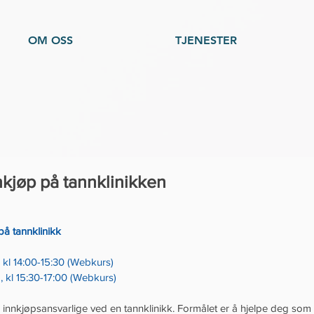
OM OSS
TJENESTER
kjøp på tannklinikken
å tannklinikk
 kl 14:00-15:30 (Webkurs)
, kl 15:30-17:00 (Webkurs)
r innkjøpsansvarlige ved en tannklinikk. Formålet er å hjelpe deg som