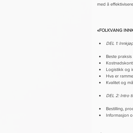
med å effektiviser
«FOLKVANG INNK
DEL 1: Innkjøp
Beste praksis 
Kostnadskontro
Logistikk og 
Hva er rammeav
Kvalitet og må
DEL 2: Intro 
Bestilling, pr
Informasjon o