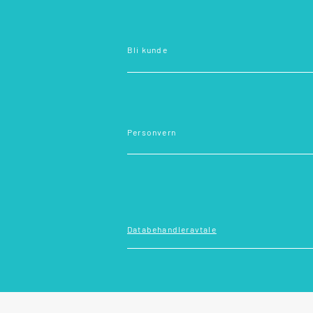
Bli kunde
Personvern
Databehandleravtale