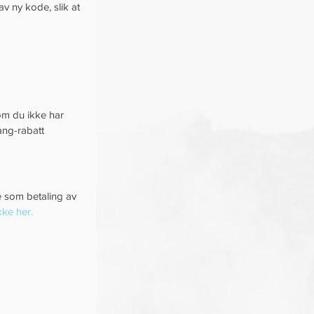
 av ny kode, slik at 
om du ikke har 
ang-rabatt 
 som betaling av 
ke her.