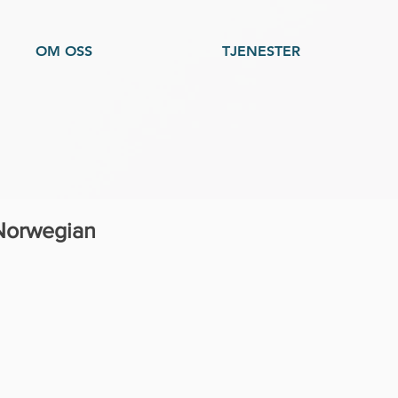
OM OSS
TJENESTER
Norwegian