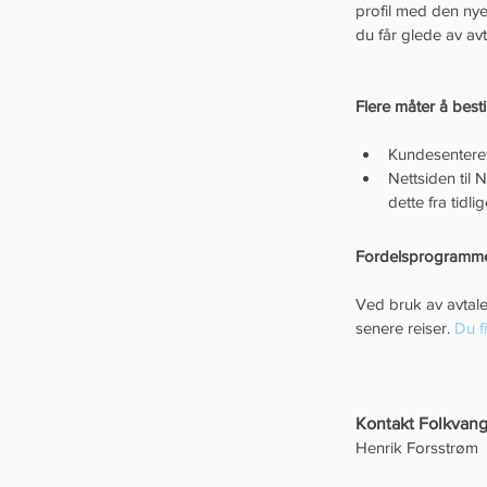
profil med den nye
du får glede av avt
Flere måter å besti
Kundesenteret 
Nettsiden til 
dette fra tidl
Fordelsprogrammet
Ved bruk av avtal
senere reiser. 
Du f
Kontakt Folkvan
Henrik Forsstrøm