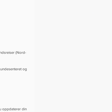
ndsreiser (Nord-
kundesenteret og 
 oppdaterer din 