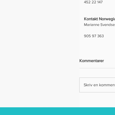
452 22 147
Kontakt Norwegi
Marianne Svendse
905 97 363
Kommentarer
Skriv en kommen