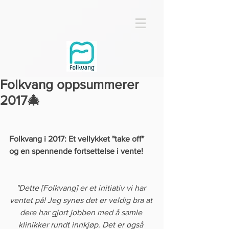
Folkvang oppsummerer
2017🎄
Folkvang i 2017: Et vellykket "take off" 
og en spennende fortsettelse i vente! 
"Dette [Folkvang] er et initiativ vi har 
ventet på! Jeg synes det er veldig bra at 
dere har gjort jobben med å samle 
klinikker rundt innkjøp. Det er også 