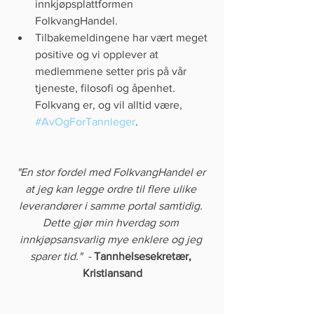
innkjøpsplattformen 
FolkvangHandel.  
Tilbakemeldingene har vært meget 
positive og vi opplever at 
medlemmene setter pris på vår 
tjeneste, filosofi og åpenhet. 
Folkvang er, og vil alltid være, 
#AvOgForTannleger
. 
"En stor fordel med FolkvangHandel er 
at jeg kan legge ordre til flere ulike 
leverandører i samme portal samtidig. 
Dette gjør min hverdag som 
innkjøpsansvarlig mye enklere og jeg 
sparer tid."  - 
Tannhelsesekretær, 
Kristiansand