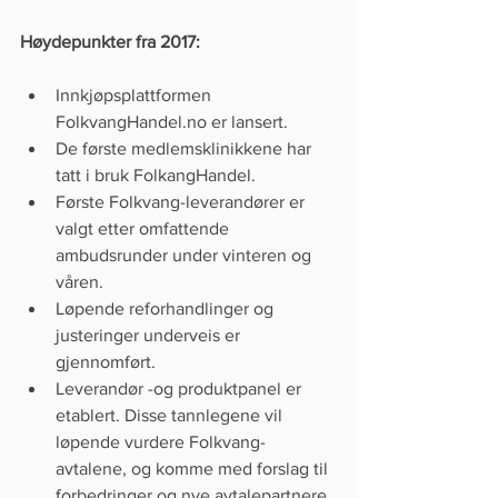
Høydepunkter fra 2017:
Innkjøpsplattformen 
FolkvangHandel.no er lansert.  
De første medlemsklinikkene har 
tatt i bruk FolkangHandel.  
Første Folkvang-leverandører er 
valgt etter omfattende 
ambudsrunder under vinteren og 
våren.   
Løpende reforhandlinger og 
justeringer underveis er 
gjennomført.   
Leverandør -og produktpanel er 
etablert. Disse tannlegene vil 
løpende vurdere Folkvang-
avtalene, og komme med forslag til 
forbedringer og nye avtalepartnere. 