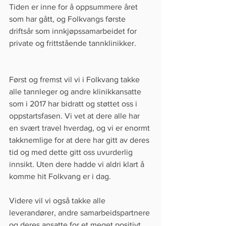
Tiden er inne for å oppsummere året 
som har gått, og Folkvangs første 
driftsår som innkjøpssamarbeidet for 
private og frittstående tannklinikker. 
Først og fremst vil vi i Folkvang takke 
alle tannleger og andre klinikkansatte 
som i 2017 har bidratt og støttet oss i 
oppstartsfasen. Vi vet at dere alle har 
en svært travel hverdag, og vi er enormt 
takknemlige for at dere har gitt av deres 
tid og med dette gitt oss uvurderlig 
innsikt. Uten dere hadde vi aldri klart å 
komme hit Folkvang er i dag. 
Videre vil vi også takke alle 
leverandører, andre samarbeidspartnere 
og deres ansatte for et meget positivt, 