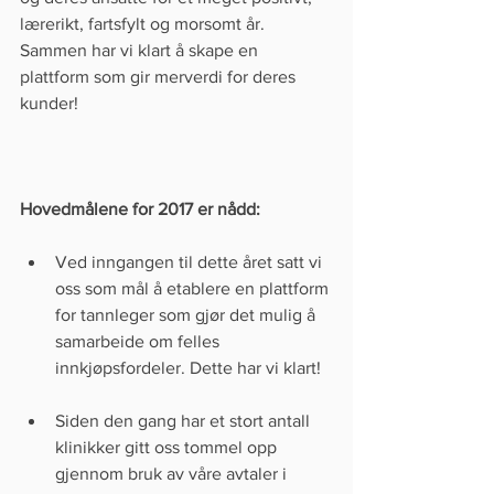
lærerikt, fartsfylt og morsomt år. 
Sammen har vi klart å skape en 
plattform som gir merverdi for deres 
kunder!
Hovedmålene for 2017 er nådd:
Ved inngangen til dette året satt vi 
oss som mål å etablere en plattform 
for tannleger som gjør det mulig å 
samarbeide om felles 
innkjøpsfordeler. Dette har vi klart!  
Siden den gang har et stort antall 
klinikker gitt oss tommel opp 
gjennom bruk av våre avtaler i 